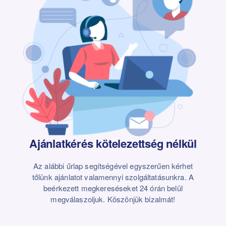
Ajánlatkérés kötelezettség nélkül
Az alábbi űrlap segítségével egyszerűen kérhet
tőlünk ajánlatot valamennyi szolgáltatásunkra. A
beérkezett megkereséseket 24 órán belül
megválaszoljuk. Köszönjük bizalmát!