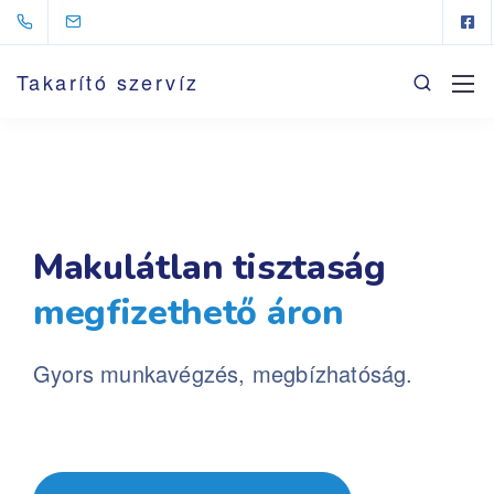
Takarító szervíz
Makulátlan tisztaság
megfizethető áron
Gyors munkavégzés, megbízhatóság.