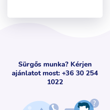
Sürgős munka? Kérjen
ajánlatot most: +36 30 254
1022