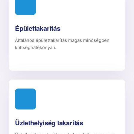
Épülettakarítás
Általános épülettakarítás magas minőségben
költséghatékonyan.
Üzlethelyiség takarítás