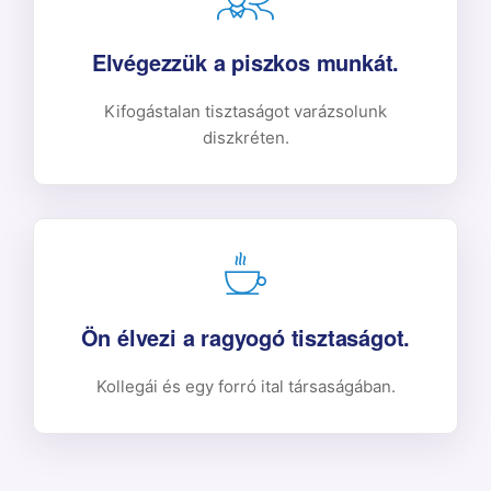
Elvégezzük a piszkos munkát.
Kifogástalan tisztaságot varázsolunk
diszkréten.
Ön élvezi a ragyogó tisztaságot.
Kollegái és egy forró ital társaságában.