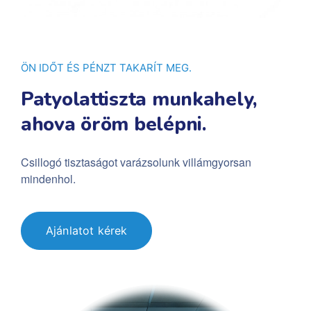
ÖN IDŐT ÉS PÉNZT TAKARÍT MEG.
Patyolattiszta munkahely,
ahova öröm belépni.
Csillogó tisztaságot varázsolunk villámgyorsan
mindenhol.
Ajánlatot kérek