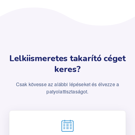
Lelkiismeretes takarító céget
keres?
Csak kövesse az alábbi lépéseket és élvezze a
patyolattisztaságot.