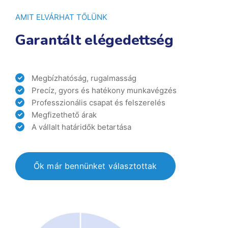
AMIT ELVÁRHAT TŐLÜNK
Garantált elégedettség
Megbízhatóság, rugalmasság
Precíz, gyors és hatékony munkavégzés
Professzionális csapat és felszerelés
Megfizethető árak
A vállalt határidők betartása
Ők már bennünket választottak