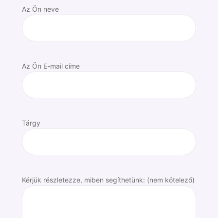
Az Ön neve
Az Ön E-mail címe
Tárgy
Kérjük részletezze, miben segíthetünk: (nem kötelező)