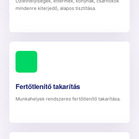
Üzlethelyiségek, éttermek, konyhák, csarnokok
mindenre kiterjedő, alapos tisztítása.
Fertőtlenítő takarítás
Munkahelyek rendszeres fertőtlenítő takarítása.