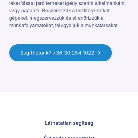
takarítással járó terheket igény szerint alkalmanként,
vagy naponta. Beszerezzük a tisztítószereket,
gépeket, megszervezzük és ellenőrízzük a
munkafolyamatokat, felügyeljük a munkatársakat.
Segíthetünk? +36 30 254 1022
Láthatatlan segítség